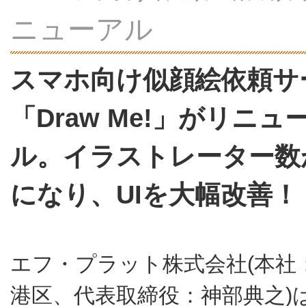
ニューアル
スマホ向け似顔絵依頼サ
「Draw Me!」がリニュ
ル。イラストレーター数
になり、UIを大幅改善！
エフ・プラット株式会社(本社
港区、代表取締役：神部典之)は