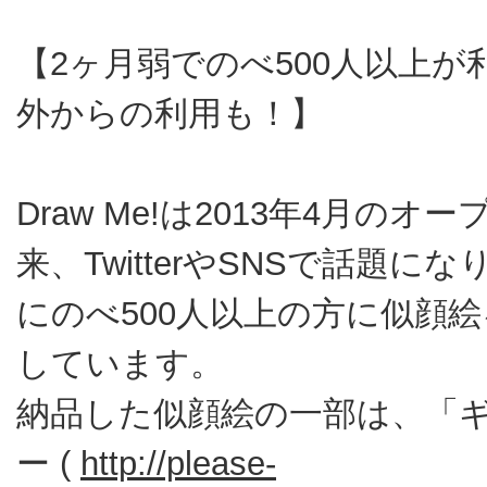
【2ヶ月弱でのべ500人以上が
外からの利用も！】
Draw Me!は2013年4月のオー
来、TwitterやSNSで話題に
にのべ500人以上の方に似顔
しています。
納品した似顔絵の一部は、「
ー (
http://please-